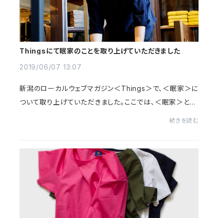
Thingsにて眠家のことを取り上げていただきました
2019/06/07 13:07
新潟のローカルウェブマガジン＜Things＞で、＜眠家＞に
ついて取り上げていただきました。ここでは、＜眠家＞とは
どんなお店なのかを改めてお伝えさせていただきました。
続きを読む
それから、「眠り」という分野のお店に行...