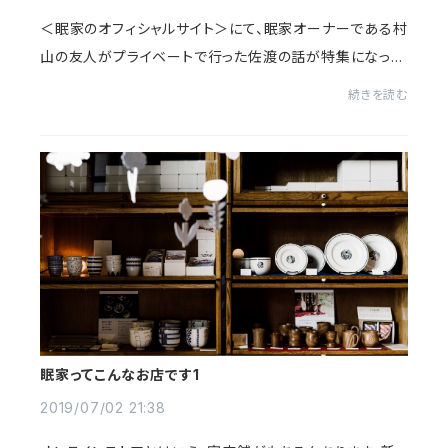
＜眠家のオフィシャルサイト＞にて、眠家オーナーである村
山の友人がプライベートで行った佐渡の話が特集になって
います。【特集はこちらから】佐渡にあるゲストハウスの「O
続きを読む
n the 美一」は海沿いにあるレストラン...
眠家ってこんなお店です1
2019/07/02 21:38