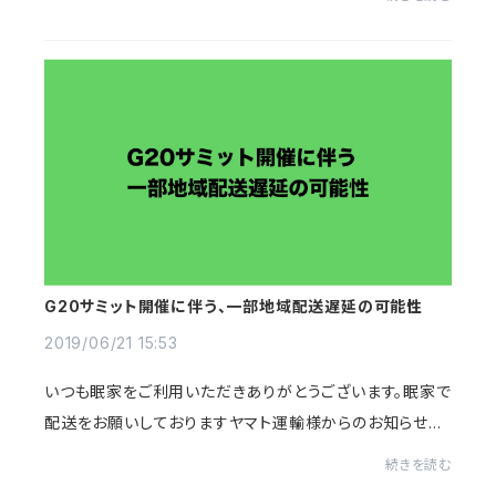
今までのTシャツと大きく違うのは肩幅と袖丈です。...
G20サミット開催に伴う、一部地域配送遅延の可能性
2019/06/21 15:53
いつも眠家をご利用いただきありがとうございます。眠家で
配送をお願いしておりますヤマト運輸様からのお知らせで
す。6月27日(木)〜7月2日(火)、大阪市内で「G20サミッ
続きを読む
ト」が開催されることに伴い、大阪府内で大...