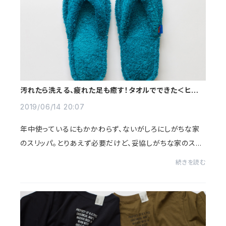
汚れたら洗える、疲れた足も癒す！タオルでできた＜ヒポ
ポタマス＞のやさしいルームサンダル
2019/06/14 20:07
年中使っているにもかかわらず、ないがしろにしがちな家
のスリッパ。とりあえず必要だけど、妥協しがちな家のスリ
ッパ。裸足で使いっぱなしの割に、そのまま放置してしまう
続きを読む
家のスリッパ。たしかに結構どうでもい...