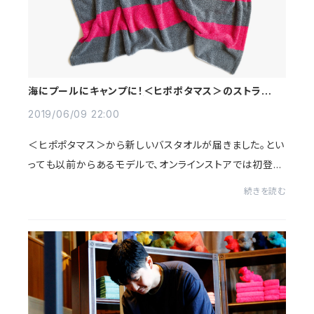
海にプールにキャンプに！＜ヒポポタマス＞のストライプ
のタオルは、夏に使うのがカワイイんじゃん！
2019/06/09 22:00
＜ヒポポタマス＞から新しいバスタオルが届きました。とい
っても以前からあるモデルで、オンラインストアでは初登場
となります。通常のバスタオルの紹介は【こちら】からご覧く
続きを読む
ださい。今回届いたタオルも性能は...