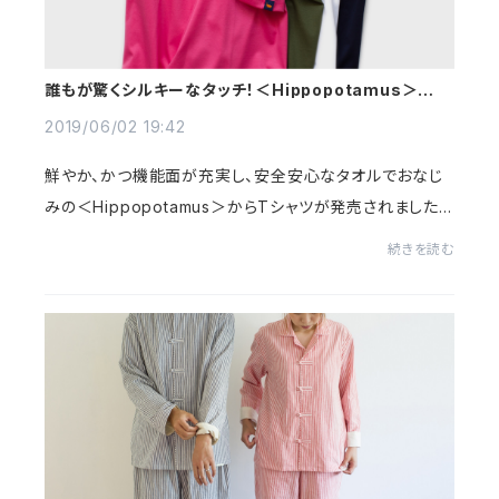
誰もが驚くシルキーなタッチ！＜Hippopotamus＞が作
った大人のTシャツ
2019/06/02 19:42
鮮やか、かつ機能面が充実し、安全安心なタオルでおなじ
みの＜Hippopotamus＞からTシャツが発売されました。
タオルブランドだからといってパイル生地を使うのではな
続きを読む
く、Tシャツとしてのクオリティを追求した一枚...