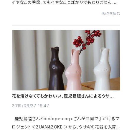
イヤなこの季節。でもイヤなことばかりでもありません。ち
ょうどこの時期はあじさいの季節で、公園や街の傍らには
続きを読む
キレイなあじさいが咲いています。あ...
花を活けなくてもかわいい、鹿児島睦さんによるウサギの
花器
2019/06/27 19:47
鹿児島睦さんとbiotope corp.さんが共同で手がけるプ
ロジェクト＜ZUAN&ZOKEI＞から、ウサギの花器を入荷し