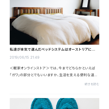
私達が本気で選んだベッドシステムはオーストリアにあり
ました
2019/06/15 21:49
＜眠家オンラインストア＞では、今までどちらかといえば
「ガワ」の部分とでもいいますか、生活を支える便利な道具
たちをご紹介してきたわけですが、お店はれっきとした「寝
続きを読む
具店」が本分のセレクトショップです。...