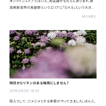
オンラインストアとはいえ、実店舗がもちろんあります。新
潟県新潟市の鳥屋野というエリアに「S.H.S」という大きな
家具屋があるのですが、この家具屋がまた全国を見ても特
続きを読む
殊な形態のお店でして、使われなくなった...
明日からリネンのある梅雨にしません？
2019/06/30 19:20
雨入りして、ジメジメとする季節がやってきました。ほんと、