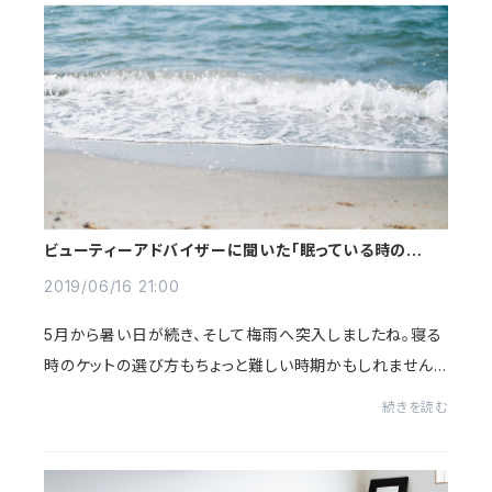
ビューティーアドバイザーに聞いた「眠っている時の汗」の
こと
2019/06/16 21:00
5月から暑い日が続き、そして梅雨へ突入しましたね。寝る
時のケットの選び方もちょっと難しい時期かもしれません。
寝始めは暑いし、早朝は寒い。汗をかいたまま冷えていき、
続きを読む
そのままになってしまうと、風邪をひ...