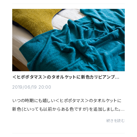
＜ヒポポタマス＞のタオルケットに新色カリビアンブルー
を追加しました
2019/06/19 20:00
いつの時期にも嬉しい＜ヒポポタマス＞のタオルケットに
新色(といっても以前からある色ですが)を追加しました。
今回追加となったのは、定番色のひとつである「カリビア
続きを読む
ン」です。＜ヒポポタマス＞のタオルの色は...