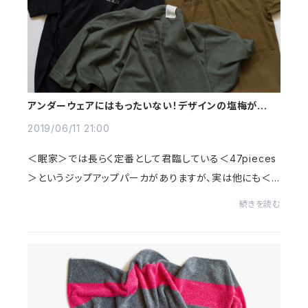
アンダーウェアにはもったいない！デザインの塩梅が絶妙
な、＜エヌハリウッド＞のクルーネックTシャツ
2019/06/11 21:00
＜眠家＞では長らく定番として君臨している＜47pieces
＞というジップアップパーカがありますが、実は他にも＜
エヌハリウッド＞のアイテムが揃っています。そこでオンライ
続きを読む
ンストアでもちょっとずつご紹介していき...