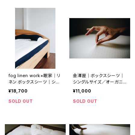
fog linen work×眠家｜リ
金澤屋｜ボックスシーツ｜
ネン ボックスシーツ｜シン
シングルサイズ／オーガニッ
グルサイズ《 minka限定ア
クコットン エアニット
¥18,700
¥11,000
イテム 》
SOLD OUT
SOLD OUT