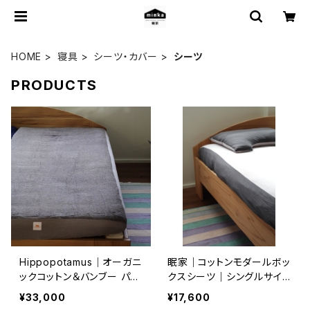
HOME
寝具
シーツ・カバー
シーツ
PRODUCTS
Hippopotamus｜オーガニ
眠家｜コットンモダールボッ
ックコットン＆バンブー パイ
クスシーツ｜シングルサイ
ルボックスシーツ｜シング
ズ
¥33,000
¥17,600
ルサイズ