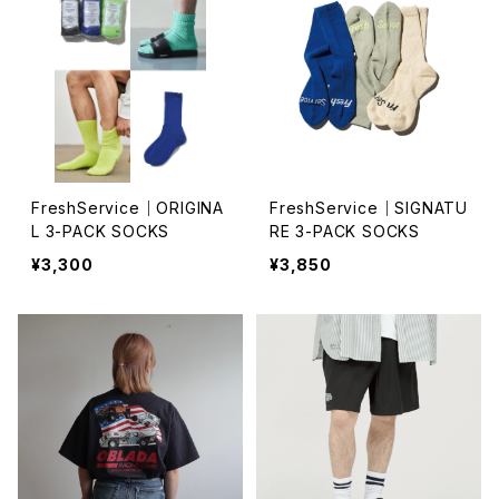
FreshService｜ORIGINA
FreshService｜SIGNATU
L 3-PACK SOCKS
RE 3-PACK SOCKS
¥3,300
¥3,850