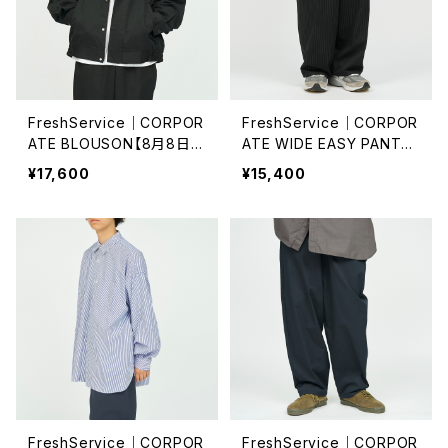
FreshService｜CORPOR
FreshService｜CORPOR
ATE BLOUSON【8月8日
ATE WIDE EASY PANTS
(土)再入荷】
【8月8日(土)再入荷】
¥17,600
¥15,400
FreshService｜CORPOR
FreshService｜CORPOR