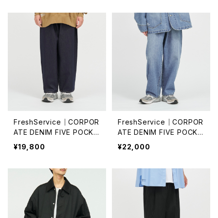
FreshService｜CORPOR
FreshService｜CORPOR
ATE DENIM FIVE POCKE
ATE DENIM FIVE POCKE
T PANTS/ONE WASH
T PANTS
¥19,800
¥22,000