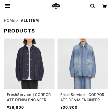
HOME
ALL ITEM
PRODUCTS
FreshService｜CORPOR
FreshService｜CORPOR
ATE DENIM ENGINEER J
ATE DENIM ENGINEER J
ACKET /ONE WASH
ACKET
¥28,600
¥30,800