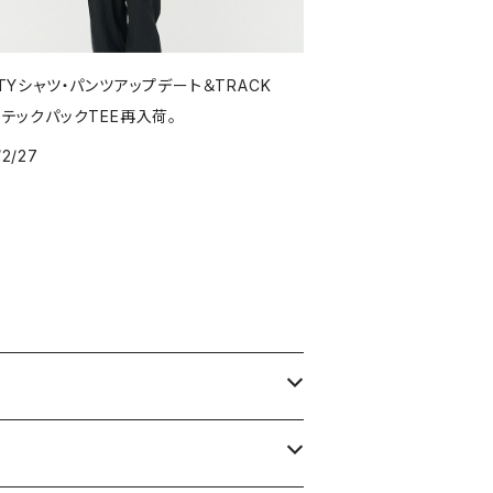
LITYシャツ・パンツアップデート＆TRACK
T・テックパックTEE再入荷。
/2/27