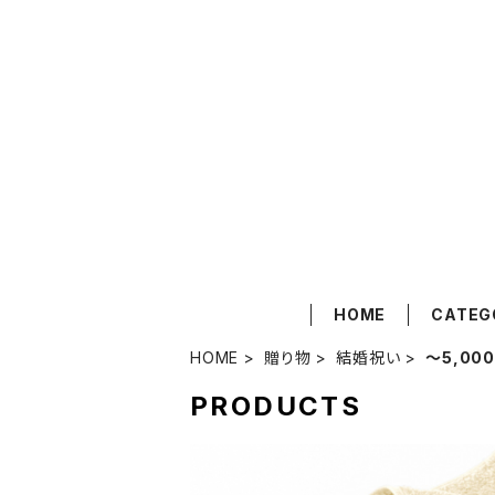
HOME
CATEG
HOME
贈り物
結婚祝い
〜5,00
PRODUCTS