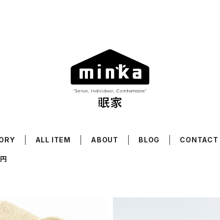
ORY
ALL ITEM
ABOUT
BLOG
CONTACT
0円