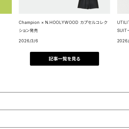
Champion × N.HOOLYWOOD カプセルコレク
UTI
ション発売
SUI
2026/3/6
2026
記事一覧を見る