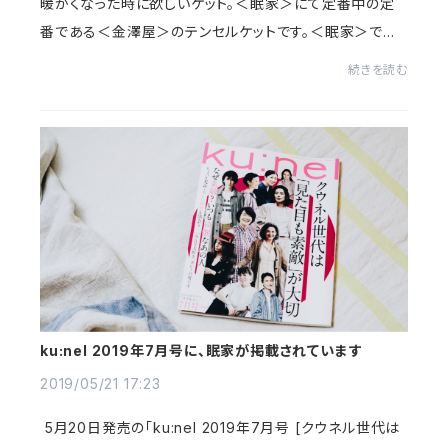
暖かくなった時に欲しいケット。＜眠家＞にて定番中の定
番である＜金澤屋＞のテンセルケットです。＜眠家＞では
多くの寝具に天然繊維を使っています。それはナチュラル
続きを読む
志向ということではなく、天然繊維がもつ機...
ku:nel 2019年7月号に、眠家が掲載されています
2019/05/21 17:23
5月20日発売の「ku:nel 2019年7月号 [クウネル世代は