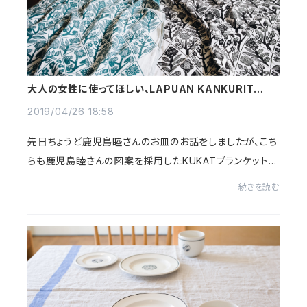
大人の女性に使ってほしい、LAPUAN KANKURITの
KUKATブランケット
2019/04/26 18:58
先日ちょうど鹿児島睦さんのお皿のお話をしましたが、こち
らも鹿児島睦さんの図案を採用したKUKATブランケットで
す。＜LAPUAN KANKURIT＞らしい自然体で大人っぽい
続きを読む
デザイのブランケットで、確かな品質のウォッシ...