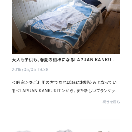
大人も子供も、春夏の相棒になるLAPUAN KANKURIT
のコットンブランケット
2019/05/05 19:38
＜眠家＞をご利用の方であれば既にお馴染みとなってい
る＜LAPUAN KANKURIT＞から、また新しいブランケット
が届いています。今回入荷しているのは3サイズ。・ほぼシン
続きを読む
グルサイズ 140×180cm・ひざ掛けサイズ 90×14...