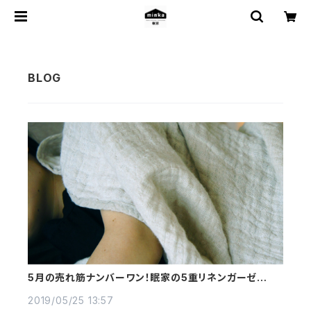
5月の売れ筋ナンバーワン！眠家の5重リネンガーゼケッ
ト、5年使うとどうなる？
2019/05/25 13:57