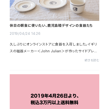
休日の朝食に使いたい、鹿児島睦デザインの食器たち
2019/04/24 14:26
久しぶりにオンラインストアに食器を入荷しました。イギリ
スの磁器メーカー＜John Julian＞が作ったサイドプレー
トとビーカー。＜眠家＞ではおなじみとなっている陶芸家
続きを読む
の＜鹿児島睦＞デザインによる、愛らしい...