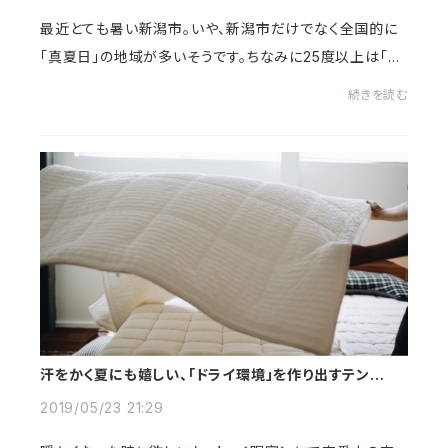
最近とても暑い新潟市。いや、新潟市だけでなく全国的に
「真夏日」の地域が多いそうです。ちなみに25度以上は「夏
日」、30度以上は「真夏日」、35度以上は「猛暑日」と呼び
続きを読む
ます。つまり5月なのに30度以上を記録し...
汗をかく夏にも嬉しい、「ドライ環境」を作り出すテンセル
製のケット
2019/05/23 21:29