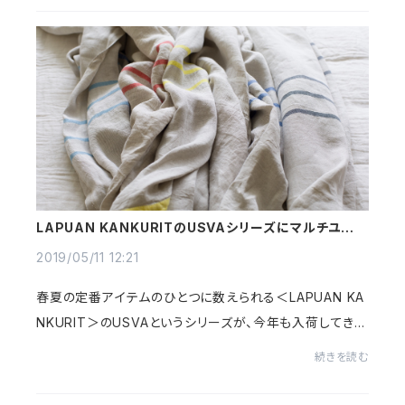
LAPUAN KANKURITのUSVAシリーズにマルチユース
タオルを追加
2019/05/11 12:21
春夏の定番アイテムのひとつに数えられる＜LAPUAN KA
NKURIT＞のUSVAというシリーズが、今年も入荷してきま
した。少し前にブランケット(150×260cm)を入荷していま
続きを読む
したが、今回はそれよりも小さめの「マルチユース ...