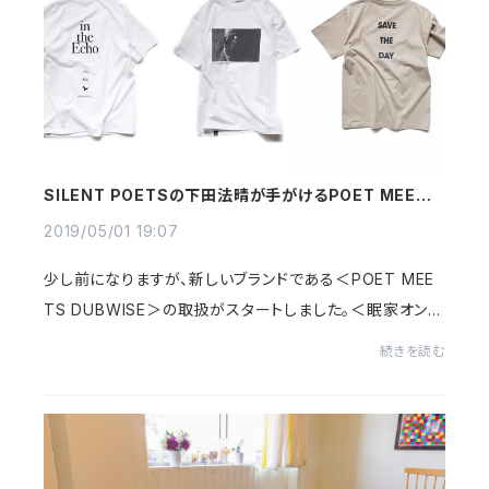
SILENT POETSの下田法晴が手がけるPOET MEETS
DUBWISEとは
2019/05/01 19:07
少し前になりますが、新しいブランドである＜POET MEE
TS DUBWISE＞の取扱がスタートしました。＜眠家オンラ
インストア＞では絶好調で、日々売れているヒット商品で
続きを読む
す。＜眠家＞はアパレル関連の商品はそんなに多...