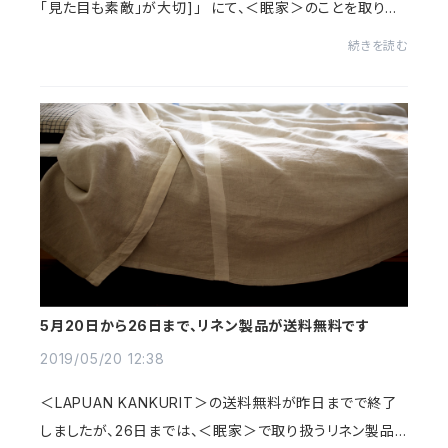
「見た目も素敵」が大切]」 にて、＜眠家＞のことを取り上
げていただきました。掲載は13ページ目、まるまる1ページ
続きを読む
割いていただいています。10年...
5月20日から26日まで、リネン製品が送料無料です
2019/05/20 12:38
＜LAPUAN KANKURIT＞の送料無料が昨日までで終了
しましたが、26日までは、＜眠家＞で取り扱うリネン製品