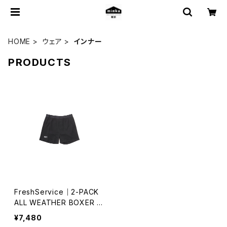
HOME
ウェア
インナー
PRODUCTS
FreshService｜2-PACK
ALL WEATHER BOXER S
HORTS
¥7,480