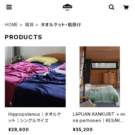
HOME
寝具
タオルケット・肌掛け
PRODUCTS
Hippopotamus｜タオルケ
LAPUAN KANKURIT × mi
ット｜シングルサイズ
nä perhonen｜KESÄKUK
KA リネンブランケット 145×
¥28,600
¥35,200
260cm