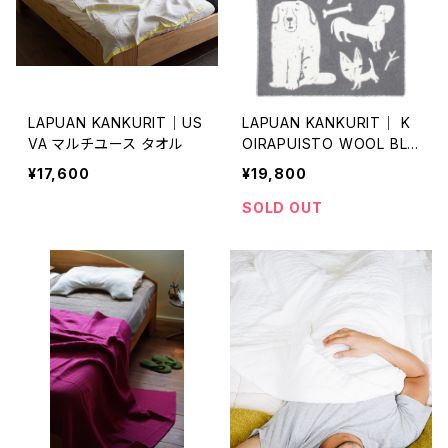
LAPUAN KANKURIT｜US
LAPUAN KANKURIT｜ K
VA マルチユース タオル
OIRAPUISTO WOOL BLA
NKET(90×130cm)【ラッピ
¥17,600
¥19,800
ング無料】
SOLD OUT