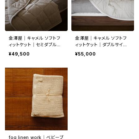
金澤屋｜キャメル ソフトフ
金澤屋｜キャメル ソフトフ
ィットケット｜セミダブルサ
ィットケット｜ダブルサイズ
イズ【受注生産3〜4週間後
【受注生産3〜4週間後発
¥49,500
¥55,000
発送】
送】
fog linen work｜ベビーブ