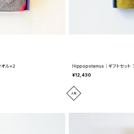
トセット ミニバスタオル×２
¥12,430