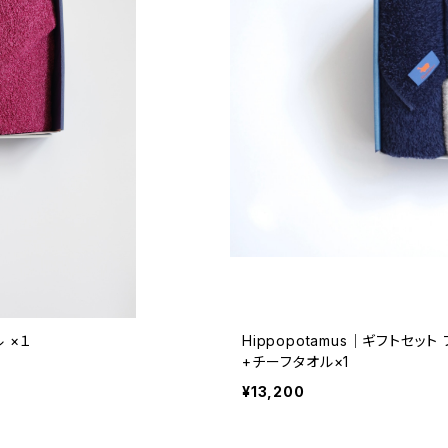
ト バスタオル ×１
Hippopotamus｜ギフトセット フェイスタオル×2+ウォッシュタオル×1
+チーフタオル×1
¥13,200