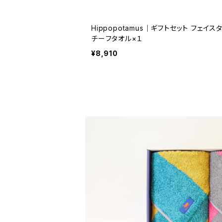
Hippopotamus｜ギフトセット フェイスタオル×１+ウォッシュタオル×１
チーフタオル×１
¥8,910