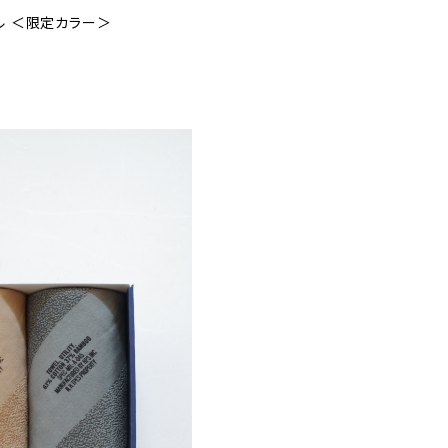
オル ＜限定カラー＞