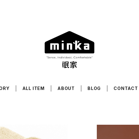
ORY
ALL ITEM
ABOUT
BLOG
CONTACT