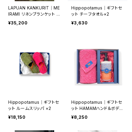
LAPUAN KANKURIT｜ME
Hippopotamus｜ギフトセ
IRAMI リネンブランケット 1
ット チーフタオル×2
45×260cm
¥35,200
¥3,630
Hippopotamus｜ギフトセ
Hippopotamus｜ギフトセ
ット ルームスリッパ ×2
ット HAMAMハンド＆ボディ
ソープ＋ウォッシュタオル×1
¥18,150
¥8,250