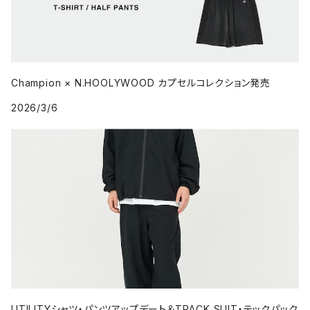
Champion × N.HOOLYWOOD カプセルコレクション発売
2026/3/6
UTILITYシャツ・パンツアップデート＆TRACK SUIT・テックパック