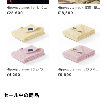
Hippopotamus｜タオルケット
Hippopotamus × 眠家｜限定
｜シングルサイズ
カラー U字 枕カバー｜レギュラ
¥28,600
¥18,590
ーサイズ【眠家 限定アイテム】
Hippopotamus｜フェイスタ
Hippopotamus｜バスタオル
オル ＜限定カラー＞
＜限定カラー＞
¥4,290
¥9,900
セール中の商品