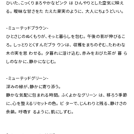
ひいた、こっくりまろやかなピンク は ひんやりとした空気に映え
る。 曖昧な甘さをた たえた果実のように、 大人にちょうどいい。
-ミューテッドブラウン-
ひとさじのぬくもりが、そっと暮らしを包む。 午後の影が伸びるこ
ろ。 しっとりとくすんだブラ ウンは、 収穫をまちのぞむ、たわわな
木の実を思 わせる。 夕暮れに溶け込む、赤みをおびた茶が 暮 ら
しのなかに、静かになじむ。
-ミューテッドグリーン-
深みの緑が、静かに寄り添う。
静かな気配に包まれる時間。 ふくよかなグリーン は、 移ろう季節
に、心を整えるリセットの色。 ビ ターで、じんわりと残る、静けさの
余韻。 呼吸す るように、肌にしずむ。