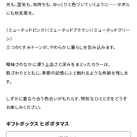
光も、空気も、気持ちも、ゆっくりと色づいていくように──タオル
にも秋支度を。
〈ミューテッドピンク〉〈ミューテッドブラウン〉〈ミューテッドグリー
ン〉
三つのくすみトーンが、やわらかに暮らしを包み込みます。
曖昧さのなかに漂う上品さと深みをまとったカラーは、
肌ざわりとともに、季節の記憶にふと触れるような余韻を残しま
す。
しずかに重なり合う色合いがもたらす、特別なひとときをどうぞ
お楽しみください。
ギフトボックス ヒポポタマス