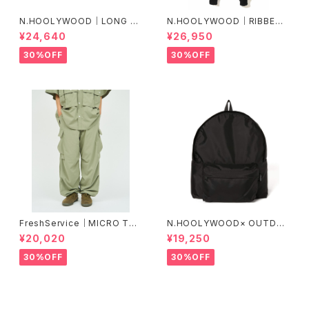
N.HOOLYWOOD｜LONG SL
N.HOOLYWOOD｜RIBBED P
EEVE T-SHIRT ｜2251-CS1
ANTS ｜2241-CP05-098 p
¥24,640
¥26,950
4-005 peg
eg
30%OFF
30%OFF
FreshService｜MICRO TYP
N.HOOLYWOOD× OUTDO
EWRITER CARGO PANTS
OR PRODUCTS｜BACKPAC
¥20,020
¥19,250
K(2251-AC02)
30%OFF
30%OFF