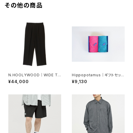
その他の商品
N.HOOLYWOOD｜WIDE TA
Hippopotamus｜ギフトセット
PERED EASY SLACKS｜PT0
フェイスタオル×2
¥44,000
¥9,130
6-095