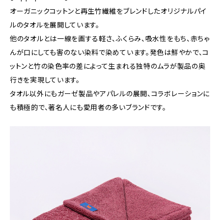
オーガニックコットンと再生竹繊維をブレンドしたオリジナルパイ
ルのタオルを展開しています。
他のタオルとは一線を画する軽さ、ふくらみ、吸水性をもち、赤ちゃ
んが口にしても害のない染料で染めています。発色は鮮やかで、コ
ットンと竹の染色率の差によって生まれる独特のムラが製品の奥
行きを実現しています。
タオル以外にもガーゼ製品やアパレルの展開、コラボレーションに
も積極的で、著名人にも愛用者の多いブランドです。