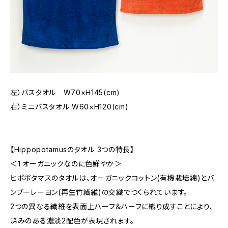
左）バスタオル W70×H145(cm)
右）ミニバスタオル W60×H120(cm)
【Hippopotamusのタオル 3つの特長】
＜1.オーガニックなのに色鮮やか＞
ヒポポタマスのタオルは、オーガニックコットン(有機栽培綿)とバ
ンブーレーヨン(再生竹繊維)の交織でつくられています。
2つの異なる繊維を表面上ハーフ＆ハーフに織り成すことにより、
深みのある濃淡2配色が表現されます。