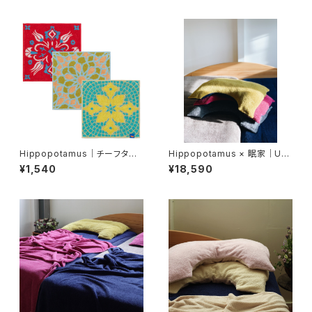
Hippopotamus｜チーフタオ
Hippopotamus × 眠家｜U字
ル〈タイルコレクション〉
枕カバー｜レギュラーサイズ【眠
¥1,540
¥18,590
家限定アイテム】