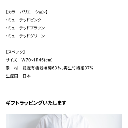
【カラーバリエーション】
・ミューテッドピンク
・ミューテッドブラウン
・ミューテッドグリーン
【スペック】
サイズ W70×H145(cm)
素 材 認定有機栽培綿63%、再生竹繊維37%
生産国 日本
ギフトラッピングいたします