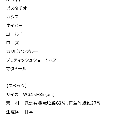
ピスタチオ
カシス
ネイビー
ゴールド
ローズ
カリビアンブルー
ブリティッシュショートヘア
マタドール
【スペック】
サイズ W34×H35(cm)
素 材 認定有機栽培綿63%、再生竹繊維37%
生産国 日本