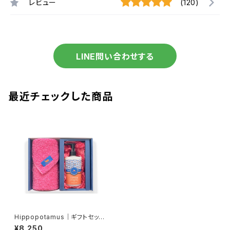
レビュー
(120)
LINE問い合わせする
最近チェックした商品
Hippopotamus｜ギフトセット
HAMAMハンド＆ボディソープ
¥8,250