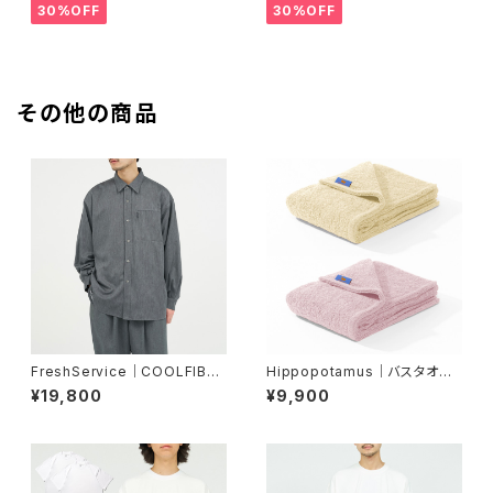
30%OFF
30%OFF
その他の商品
FreshService｜COOLFIBER
Hippopotamus｜バスタオル
UTILITY REGULAR COLLAR
＜限定カラー＞
¥19,800
¥9,900
SHIRT