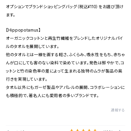
オプションでブランドショッピングバッグ（税込¥110）をお選び頂け
ます。
【Hippopotamus】
オーガニックコットンと再生竹繊維をブレンドしたオリジナルパイ
ルのタオルを展開しています。
他のタオルとは一線を画する軽さ、ふくらみ、吸水性をもち、赤ちゃ
んが口にしても害のない染料で染めています。発色は鮮やかで、コ
ットンと竹の染色率の差によって生まれる独特のムラが製品の奥
行きを実現しています。
タオル以外にもガーゼ製品やアパレルの展開、コラボレーションに
も積極的で、著名人にも愛用者の多いブランドです。
通報する