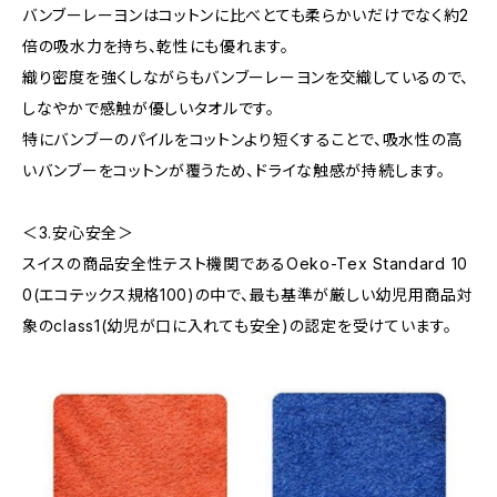
バンブーレーヨンはコットンに比べとても柔らかいだけでなく約2
倍の吸水力を持ち、乾性にも優れます。
織り密度を強くしながらもバンブーレーヨンを交織しているので、
しなやかで感触が優しいタオルです。
特にバンブーのパイルをコットンより短くすることで、吸水性の高
いバンブーをコットンが覆うため、ドライな触感が持続します。
＜3.安心安全＞
スイスの商品安全性テスト機関であるOeko-Tex Standard 10
0(エコテックス規格100)の中で、最も基準が厳しい幼児用商品対
象のclass1(幼児が口に入れても安全)の認定を受けています。