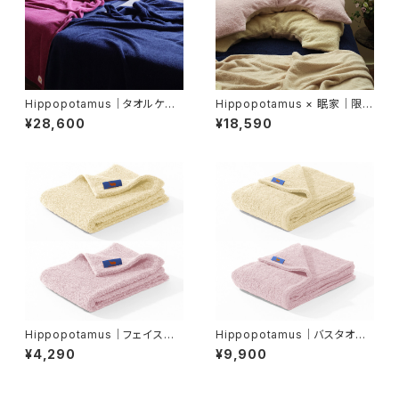
Hippopotamus｜タオルケット
Hippopotamus × 眠家｜限定
｜シングルサイズ
カラー U字 枕カバー｜レギュラ
¥28,600
¥18,590
ーサイズ【眠家 限定アイテム】
Hippopotamus｜フェイスタ
Hippopotamus｜バスタオル
オル ＜限定カラー＞
＜限定カラー＞
¥4,290
¥9,900