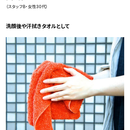
（スタッフB・女性30代）
洗顔後や汗拭きタオルとして