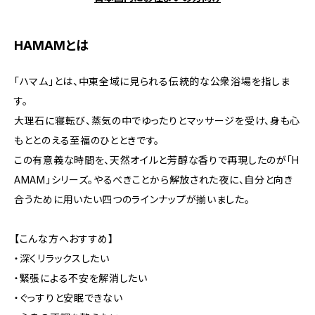
HAMAMとは
「ハマム」とは、中東全域に見られる伝統的な公衆浴場を指しま
す。
大理石に寝転び、蒸気の中でゆったりとマッサージを受け、身も心
もととのえる至福のひとときです。
この有意義な時間を、天然オイルと芳醇な香りで再現したのが「H
AMAM」シリーズ。やるべきことから解放された夜に、自分と向き
合うために用いたい四つのラインナップが揃いました。
【こんな方へおすすめ】
・深くリラックスしたい
・緊張による不安を解消したい
・ぐっすりと安眠できない