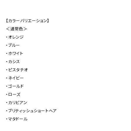
【カラーバリエーション】
＜通常色＞
・オレンジ
・ブルー
・ホワイト
・カシス
・ピスタチオ
・ネイビー
・ゴールド
・ローズ
・カリビアン
・ブリティッシュショートヘア
・マタドール