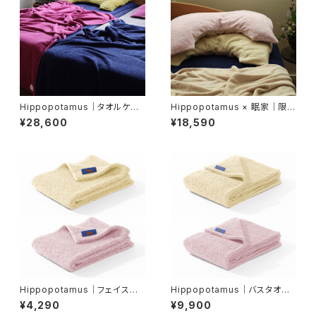
Hippopotamus｜タオルケット
Hippopotamus × 眠家｜限定
｜シングルサイズ
カラー U字 枕カバー｜レギュラ
¥28,600
¥18,590
ーサイズ【眠家 限定アイテム】
Hippopotamus｜フェイスタ
Hippopotamus｜バスタオル
オル ＜限定カラー＞
＜限定カラー＞
¥4,290
¥9,900