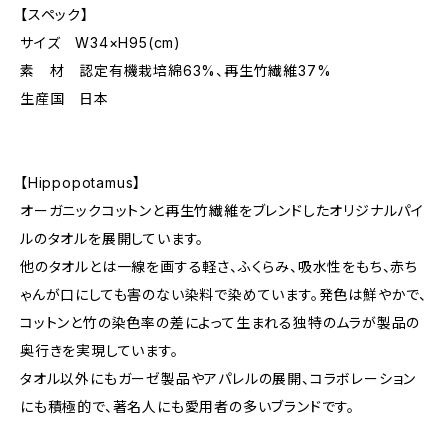
【スペック】
サイズ W34×H95(cm)
素 材 認定有機栽培綿63%、再生竹繊維37%
生産国 日本
【Hippopotamus】
オーガニックコットンと再生竹繊維をブレンドしたオリジナルパイ
ルのタオルを展開しています。
他のタオルとは一線を画する軽さ、ふくらみ、吸水性をもち、赤ち
ゃんが口にしても害のない染料で染めています。発色は鮮やかで、
コットンと竹の染色率の差によって生まれる独特のムラが製品の
奥行きを実現しています。
タオル以外にもガーゼ製品やアパレルの展開、コラボレーション
にも積極的で、著名人にも愛用者の多いブランドです。