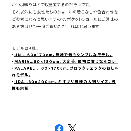
かい羽織りはとても重宝するのだそうです。
それ以外にも女性たちのショールの着こなしや色合わせな
ど参考になると思いますので、ポケットショールにご興味の
ある方はぜひ一度ご覧いただければと思います。
モデルは4種。
・
UNI…60×170cm。無地で最もシンプルなモデル。
・
MARIA…60×180cm。大定番。最初に買うならコレ。
・
PALAPELI…60×170cm。ブロックチェックのおしゃ
れモデル。
・
IIDA…60×200cm。ギザギザ模様の大判サイズ。男
性も余裕。