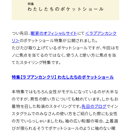
つい先日、
眠家のオフィシャルサイト
にて
＜ラプアンカンク
リ＞
のポケットショール特集が公開されました。
たびたび取り上げているポケットショールですが、今回はモ
ノに焦点を当てるのではなく、使う人と使い方に焦点を当
てたスタイリング特集です。
特集【ラプアンカンクリ】 わたしたちのポケットショール
本特集ではもちろん女性がモデルになっているのが大半な
のですが、男性の使い方についても触れています。しかもお
着物を召した和装のスタイリングです。
先日のブログ
でイン
スタグラムでのみなさんの使い方をご紹介した際にも女性
の方でいらっしゃいましたね。袖の広い和服の場合、上着選
びが限られるそうでポケットショールのように袖のない暖