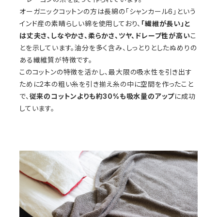
オーガニックコットンの方は長綿の「シャンカール6」という
インド産の素晴らしい綿を使用しており、
「繊維が長い」と
は丈夫さ、しなやかさ、柔らかさ、ツヤ、ドレープ性が高い
こ
とを示しています。油分を多く含み、しっとりとしたぬめりの
ある繊維質が特徴です。
このコットンの特徴を活かし、最大限の吸水性を引き出す
ために2本の粗い糸を引き揃え糸の中に空間を作ったこと
で、
従来のコットンよりも約30%も吸水量のアップ
に成功
しています。