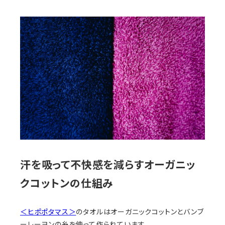
汗を吸って不快感を減らすオーガニッ
クコットンの仕組み
＜ヒポポタマス＞
のタオルはオーガニックコットンとバンブ
ーレーヨンの糸を使って作られています。