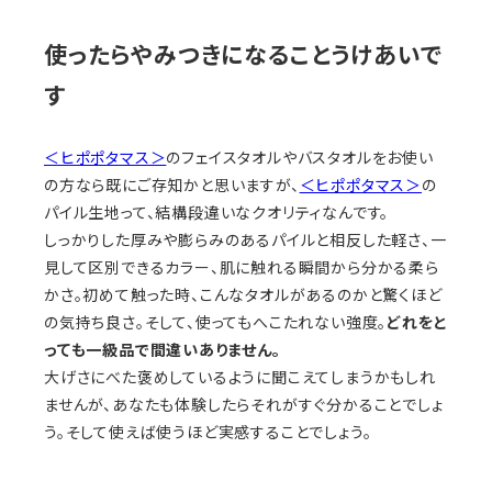
使ったらやみつきになることうけあいで
す
＜ヒポポタマス＞
のフェイスタオルやバスタオルをお使い
の方なら既にご存知かと思いますが、
＜ヒポポタマス＞
の
パイル生地って、結構段違いなクオリティなんです。
しっかりした厚みや膨らみのあるパイルと相反した軽さ、一
見して区別できるカラー、肌に触れる瞬間から分かる柔ら
かさ。初めて触った時、こんなタオルがあるのかと驚くほど
の気持ち良さ。そして、使ってもへこたれない強度。
どれをと
っても一級品で間違いありません。
大げさにべた褒めしているように聞こえてしまうかもしれ
ませんが、あなたも体験したらそれがすぐ分かることでしょ
う。そして使えば使うほど実感することでしょう。