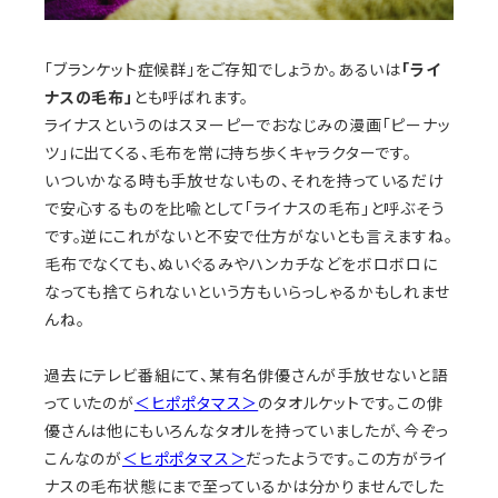
「ブランケット症候群」をご存知でしょうか。あるいは
「ライ
ナスの毛布」
とも呼ばれます。
ライナスというのはスヌーピーでおなじみの漫画「ピーナッ
ツ」に出てくる、毛布を常に持ち歩くキャラクターです。
いついかなる時も手放せないもの、それを持っているだけ
で安心するものを比喩として「ライナスの毛布」と呼ぶそう
です。逆にこれがないと不安で仕方がないとも言えますね。
毛布でなくても、ぬいぐるみやハンカチなどをボロボロに
なっても捨てられないという方もいらっしゃるかもしれませ
んね。
過去にテレビ番組にて、某有名俳優さんが手放せないと語
っていたのが
＜ヒポポタマス＞
のタオルケットです。この俳
優さんは他にもいろんなタオルを持っていましたが、今ぞっ
こんなのが
＜ヒポポタマス＞
だったようです。この方がライ
ナスの毛布状態にまで至っているかは分かりませんでした