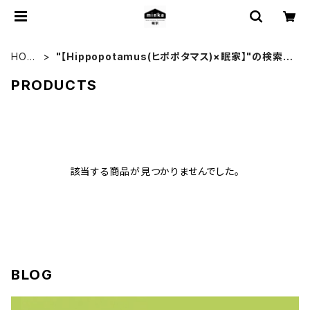
HOM
"【Hippopotamus(ヒポポタマス)×眠家】"の検索結
E
果
PRODUCTS
該当する商品が見つかりませんでした。
BLOG