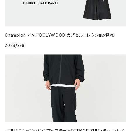
Champion × N.HOOLYWOOD カプセルコレクション発売
2026/3/6
UTILITYシャツ・パンツアップデート＆TRACK SUIT・テックパック