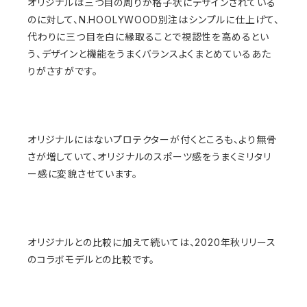
オリジナルは三つ目の周りが格子状にデザインされている
のに対して、N.HOOLYWOOD別注はシンプルに仕上げて、
代わりに三つ目を白に縁取ることで視認性を高めるとい
う、デザインと機能をうまくバランスよくまとめているあた
りがさすがです。
オリジナルにはないプロテクターが付くところも、より無骨
さが増していて、オリジナルのスポーツ感をうまくミリタリ
ー感に変貌させています。
オリジナルとの比較に加えて続いては、2020年秋リリース
のコラボモデルとの比較です。