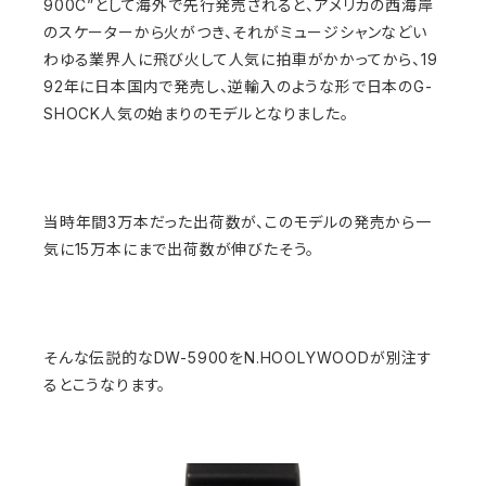
900C”として海外で先行発売されると、アメリカの西海岸
のスケーターから火がつき、それがミュージシャンなどい
わゆる業界人に飛び火して人気に拍車がかかってから、19
92年に日本国内で発売し、逆輸入のような形で日本のG-
SHOCK人気の始まりのモデルとなりました。
当時年間3万本だった出荷数が、このモデルの発売から一
気に15万本にまで出荷数が伸びたそう。
そんな伝説的なDW-5900をN.HOOLYWOODが別注す
るとこうなります。