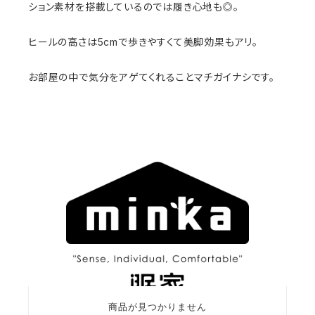
ション素材を搭載しているのでは履き心地も◎。
ヒールの高さは5cmで歩きやすくて美脚効果もアリ。
お部屋の中で気分をアゲてくれることマチガイナシです。