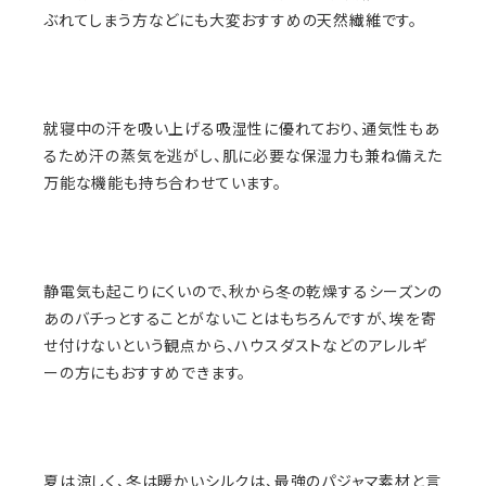
ぶれてしまう方などにも大変おすすめの天然繊維です。
就寝中の汗を吸い上げる吸湿性に優れており、通気性もあ
るため汗の蒸気を逃がし、肌に必要な保湿力も兼ね備えた
万能な機能も持ち合わせています。
静電気も起こりにくいので、秋から冬の乾燥するシーズンの
あのバチっとすることがないことはもちろんですが、埃を寄
せ付けないという観点から、ハウスダストなどのアレルギ
ーの方にもおすすめできます。
夏は涼しく、冬は暖かいシルクは、最強のパジャマ素材と言