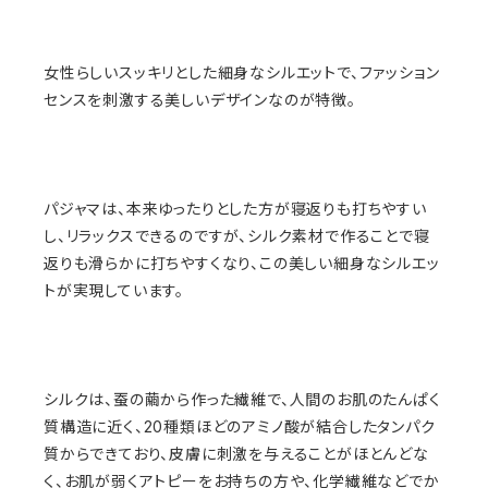
女性らしいスッキリとした細身なシルエットで、ファッション
センスを刺激する美しいデザインなのが特徴。
パジャマは、本来ゆったりとした方が寝返りも打ちやすい
し、リラックスできるのですが、シルク素材で作ることで寝
返りも滑らかに打ちやすくなり、この美しい細身なシルエッ
トが実現しています。
シルクは、蚕の繭から作った繊維で、人間のお肌のたんぱく
質構造に近く、20種類ほどのアミノ酸が結合したタンパク
質からできており、皮膚に刺激を与えることがほとんどな
く、お肌が弱くアトピーをお持ちの方や、化学繊維などでか