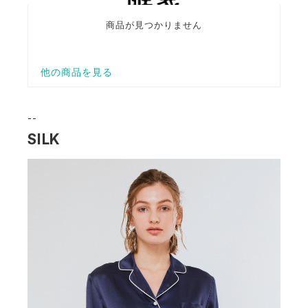
--
SILK