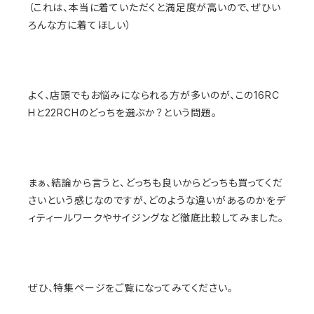
（これは、本当に着ていただくと満足度が高いので、ぜひい
ろんな方に着てほしい）
よく、店頭でもお悩みになられる方が多いのが、この16RC
Hと22RCHのどっちを選ぶか？という問題。
まぁ、結論から言うと、どっちも良いからどっちも買ってくだ
さいという感じなのですが、どのような違いがあるのかをデ
ィティールワークやサイジングなど徹底比較してみました。
ぜひ、特集ページをご覧になってみてください。