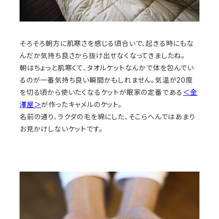
そろそろ朝方に肌寒さを感じる頃合いで、起きる時にもな
んだか気持ち良さから抜け出せなくなってきましたね。
朝はちょっと肌寒くて、タオルケットなんかで体を包んでい
るのが一番気持ち良い瞬間かもしれません。気温が20度
を切る頃から使いたくなるケットが眠家の定番である
＜金
澤屋＞
が作ったキャメルのケット。
名前の通り、ラクダの毛を綿にした、そこらへんではあまり
お見かけしないケットです。