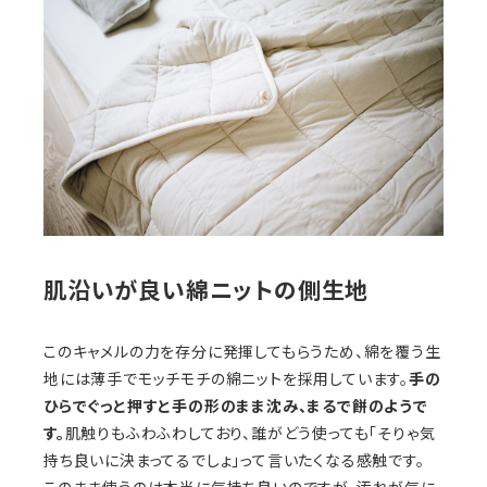
肌沿いが良い綿ニットの側生地
このキャメルの力を存分に発揮してもらうため、綿を覆う生
地には薄手でモッチモチの綿ニットを採用しています。
手の
ひらでぐっと押すと手の形のまま沈み、まるで餅のようで
す。
肌触りもふわふわしており、誰がどう使っても「そりゃ気
持ち良いに決まってるでしょ」って言いたくなる感触です。