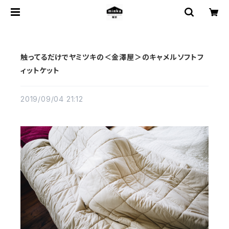
触ってるだけでヤミツキの＜金澤屋＞のキャメルソフトフ
ィットケット
2019/09/04 21:12