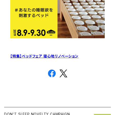
【特集】ベッドフェア 寝心地リノベーション
DON'T SLEEP NOVELTY CAMPAIGN