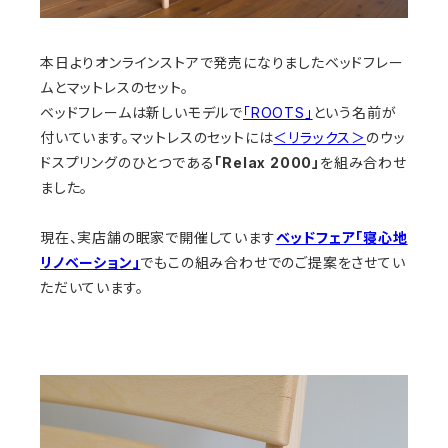
本日よりオンラインストアで発売になりましたベッドフレー
ムとマットレスのセット。
ベッドフレームは新しいモデルで
「ROOTS」
という名前が
付いています。マットレスのセットには
＜リラックス＞
のウッ
ドスプリングのひとつである
「Relax 2000」
を組み合わせ
ました。
現在、実店舗の眠家で開催しています
ベッドフェア「寝心地
リノベーション」
でもこの組み合わせでのご提案をさせてい
ただいています。