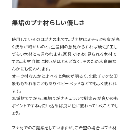
無垢のブナ材らしい優しさ
使用しているのはブナの木です。ブナ材はミチっと密度が高
く決めが細かいのと、生産側の意見からすれば硬く加工し
づらい木材とも言われます。家具ではよく見られる木材で
すね。木材自体においがほとんどなく、そのため木食器な
んかにも使われます。
オーク材なんかと比べると色味が明るく、北欧チックな印
象ももたれることもありベビーベッドなどでもよく使われ
ます。
無垢材ですから、肌触りがナチュラルで馴染みが良いのも
ポイントですね。使い込めば良い色に変わっていくことでし
ょう。
ブナ材でのご提案をしていますが、ご希望の場合はブナ材