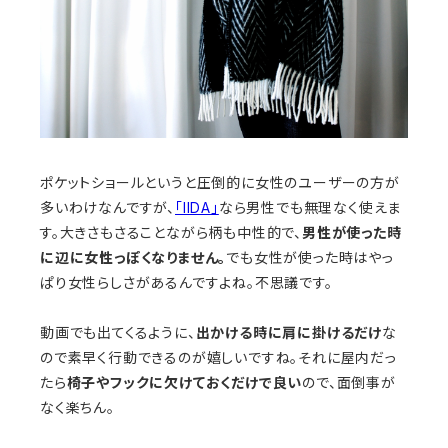
ポケットショールというと圧倒的に女性のユーザーの方が
多いわけなんですが、
「IIDA」
なら男性でも無理なく使えま
す。大きさもさることながら柄も中性的で、
男性が使った時
に辺に女性っぽくなりません。
でも女性が使った時はやっ
ぱり女性らしさがあるんですよね。不思議です。
動画でも出てくるように、
出かける時に肩に掛けるだけ
な
ので素早く行動できるのが嬉しいですね。それに屋内だっ
たら
椅子やフックに欠けておくだけで良い
ので、面倒事が
なく楽ちん。