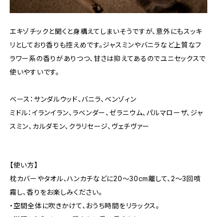
エキゾチックと聞くと身構えてしまいそうですが、意外にもスッキ
リとしており香りも控えめです。ジャスミンやバニラなど上質なフ
ラワー系の香りがありつつ、甘さは抑えてあるのでユニセックスで
使いやすいです。
ベース：サンダルウッド、バニラ、ベンゾィン
ミドル：イランイラン、ラベンダー、ゼラニウム、パルマローザ、ジャ
スミン、カルダモン、クラリセージ、ヴェチヴァー
【使い方】
枕カバーやタオル、ハンカチなどに20～30cm離して、2～3回噴
霧し、香りをお楽しみください。
・空間全体に吹きかけて、おうち時間をリラックス。