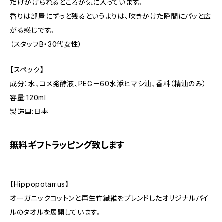
だけかけられるところが気に入っています。
香りは部屋にずっと残るというよりは、吹きかけた瞬間にパッと広
がる感じです。
（スタッフB・30代女性）
【スペック】
成分：水、コメ発酵液、PEG－60水添ヒマシ油、香料（精油のみ）
容量:120ml
製造国:日本
無料ギフトラッピング致します
【Hippopotamus】
オーガニックコットンと再生竹繊維をブレンドしたオリジナルパイ
ルのタオルを展開しています。