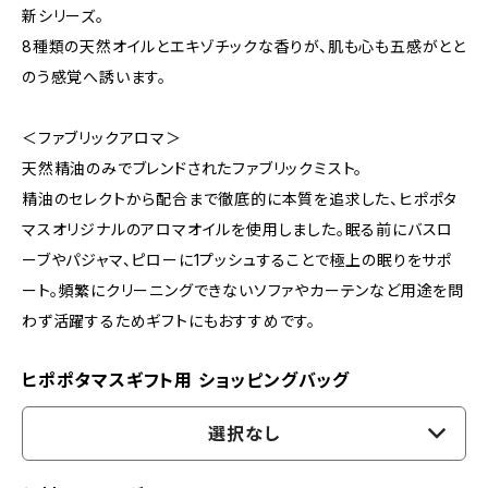
新シリーズ。
8種類の天然オイルとエキゾチックな香りが、肌も心も五感がとと
のう感覚へ誘います。
＜ファブリックアロマ＞
天然精油のみでブレンドされたファブリックミスト。
精油のセレクトから配合まで徹底的に本質を追求した、ヒポポタ
マスオリジナルのアロマオイルを使用しました。眠る前にバスロ
ーブやパジャマ、ピローに1プッシュすることで極上の眠りをサポ
ート。頻繁にクリーニングできないソファやカーテンなど用途を問
わず活躍するためギフトにもおすすめです。
ヒポポタマスギフト用 ショッピングバッグ
選択なし